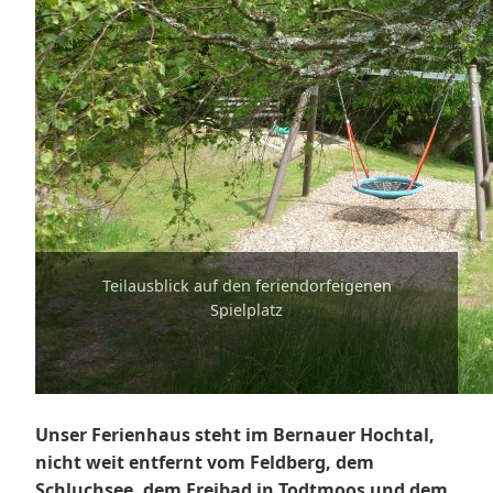
Teilausblick auf den feriendorfeigenen
Spielplatz
Unser Ferienhaus steht im Bernauer Hochtal,
nicht weit entfernt vom Feldberg, dem
Schluchsee, dem Freibad in Todtmoos und dem